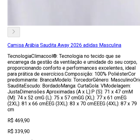
Camisa Arábia Saudita Away 2026 adidas Masculina
TecnologiaClimacool®: Tecnologia no tecido que se
encarrega da gestão da ventilação e umidade do seu corpo,
proporcionando conforto e performances excelentes, ideal
para prática de exercícios.Composição: 100% PoliésterCor
predominante: BrancaModelo: TorcedorGênero: MasculinoOri
SauditaEscudo: BordadoManga: CurtaGola: VModelagem:
JustaDimensões Aproximadas (A x L):P (S): 71 x 47 cmM
(M): 74 x 52 cmG (L): 75 x 57 cmGG (XL): 77 x 61 cmEG
(2XL): 81 x 66 cmEEG (3XL): 83 x 70 cmEEEG (4XL): 87 x 79
cm
R$ 469,90
R$ 339,90