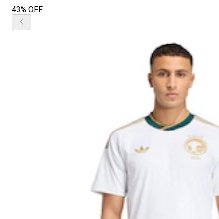
43% OFF