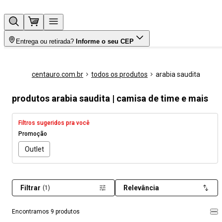
Entrega ou retirada?
Informe o seu CEP
centauro.com.br
todos os produtos
arabia saudita
produtos arabia saudita | camisa de time e mais
Filtros sugeridos pra você
Promoção
Outlet
Filtrar
Relevância
(1)
Encontramos 9 produtos