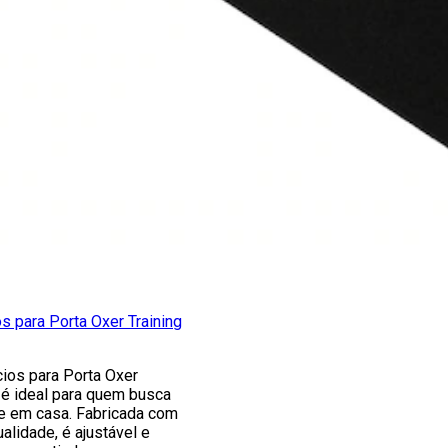
os para Porta Oxer Training
cios para Porta Oxer
a é ideal para quem busca
te em casa. Fabricada com
ualidade, é ajustável e