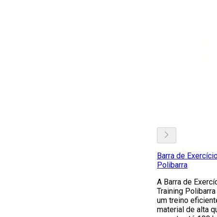
Barra de Exercíci
Polibarra
A Barra de Exercí
Training Polibarr
um treino eficien
material de alta q