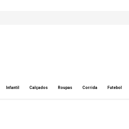
Infantil
Calçados
Roupas
Corrida
Futebol