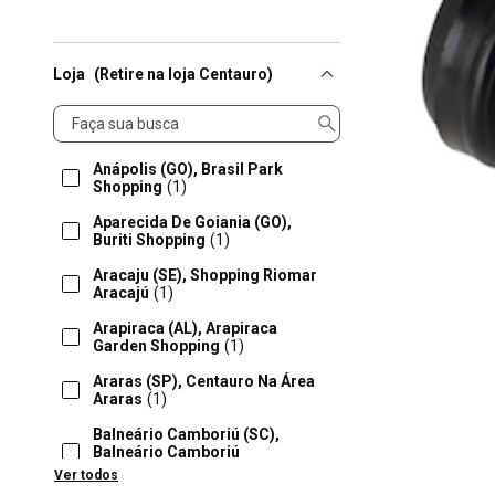
Loja
(Retire na loja Centauro)
Loja
Anápolis (GO), Brasil Park
Shopping
(1)
Aparecida De Goiania (GO),
Buriti Shopping
(1)
Aracaju (SE), Shopping Riomar
Aracajú
(1)
Arapiraca (AL), Arapiraca
Garden Shopping
(1)
Araras (SP), Centauro Na Área
Araras
(1)
Balneário Camboriú (SC),
Balneário Camboriú
Shopping
(1)
Ver todos