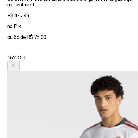
na Centauro!
R$ 427,49
no Pix
ou 6x de R$ 75,00
16% OFF