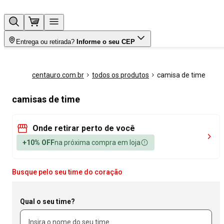
Entrega ou retirada?
Informe o seu CEP
centauro.com.br
todos os produtos
camisa de time
camisas de time
Onde retirar perto de você
+10% OFF
na próxima compra em loja
Busque pelo seu time do coração
Qual o seu time?