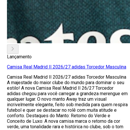
Lançamento
Camisa Real Madrid II 2026/27 adidas Torcedor Masculina
Camisa Real Madrid II 2026/27 adidas Torcedor Masculina
A majestade do maior clube do mundo para dominar o seu
estilo! A nova Camisa Real Madrid II 26/27 Torcedor
adidas chegou para você carregar a grandeza merengue em
qualquer lugar. O novo manto Away traz um visual
incrivelmente elegante, feito sob medida para quem respira
futebol e quer se destacar no rolê com muita atitude e
conforto. Destaques do Manto: Retorno do Verde e
Conceito de Luxo: A nova camisa marca o retorno da cor
verde, uma tonalidade rara e histórica no clube, sob o tom