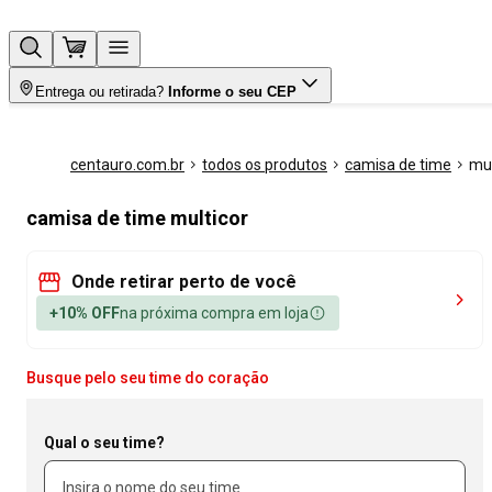
Entrega ou retirada?
Informe o seu CEP
centauro.com.br
todos os produtos
camisa de time
mul
camisa de time multicor
Onde retirar perto de você
+10% OFF
na próxima compra em loja
Busque pelo seu time do coração
Qual o seu time?