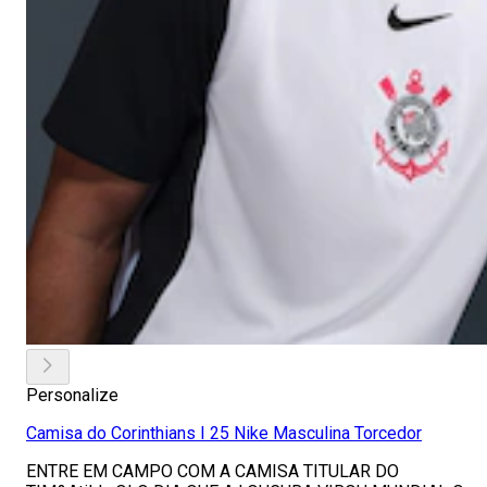
Personalize
Camisa do Corinthians I 25 Nike Masculina Torcedor
ENTRE EM CAMPO COM A CAMISA TITULAR DO