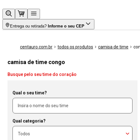
Entrega ou retirada?
Informe o seu CEP
centauro.com.br
todos os produtos
camisa de time
co
camisa de time congo
Busque pelo seu time do coração
Qual o seu time?
Qual categoria?