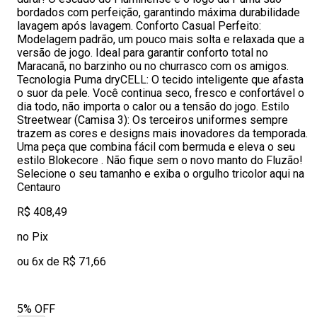
bordados com perfeição, garantindo máxima durabilidade
lavagem após lavagem. Conforto Casual Perfeito:
Modelagem padrão, um pouco mais solta e relaxada que a
versão de jogo. Ideal para garantir conforto total no
Maracanã, no barzinho ou no churrasco com os amigos.
Tecnologia Puma dryCELL: O tecido inteligente que afasta
o suor da pele. Você continua seco, fresco e confortável o
dia todo, não importa o calor ou a tensão do jogo. Estilo
Streetwear (Camisa 3): Os terceiros uniformes sempre
trazem as cores e designs mais inovadores da temporada.
Uma peça que combina fácil com bermuda e eleva o seu
estilo Blokecore . Não fique sem o novo manto do Fluzão!
Selecione o seu tamanho e exiba o orgulho tricolor aqui na
Centauro
R$ 408,49
no Pix
ou 6x de R$ 71,66
5% OFF