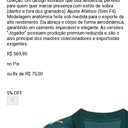
coleção. Um design inovador que dita tendência, perfeito
para quem quer marcar presença com estilo de sobra
(dentro e fora dos gramados). Ajuste Atlético (Slim Fit):
Modelagem anatômica feita sob medida para o esporte de
alto rendimento. Ela abraça o corpo de forma aerodinâmica,
garantindo um caimento impecável e elegante. As versões
"Jogador" possuem produção premium reduzida e são o
alvo principal dos maiores colecionadores e esportistas
exigentes.
R$ 569,99
no Pix
ou 8x de R$ 75,00
5% OFF