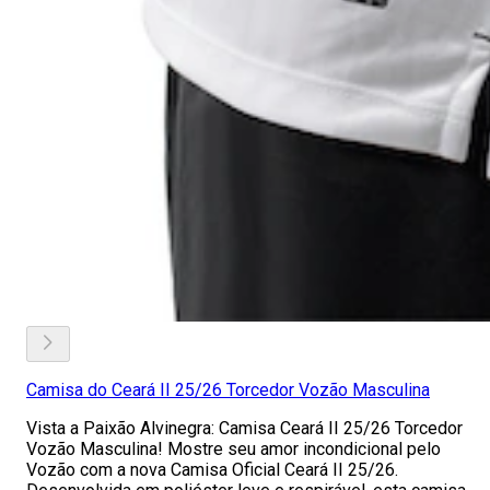
Camisa do Ceará II 25/26 Torcedor Vozão Masculina
Vista a Paixão Alvinegra: Camisa Ceará II 25/26 Torcedor
Vozão Masculina! Mostre seu amor incondicional pelo
Vozão com a nova Camisa Oficial Ceará II 25/26.