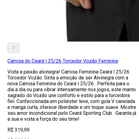
Camisa do Ceará I 25/26 Torcedor Vozão Feminina
Vista a paixão alvinegra! Camisa Feminina Ceará I 25/26
Torcedor Vozão. Sinta a emoção de ser Alvinegra com a
nova Camisa Feminina do Ceará I 25/26 . Perfeita para o
dia a dia ou para vibrar intensamente nos jogos, este manto
sagrado do Vozão une conforto e estilo para a torcedora
fiel. Confeccionada em poliéster leve, com gola V canelada
e manga curta, oferece liberdade e um toque suave. Mostre
seu amor incondicional pelo Ceará Sporting Club . Garanta já
a sua e vista a força do seu time!
R$ 319,99