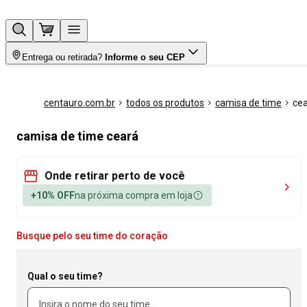
Entrega ou retirada?
Informe o seu CEP
centauro.com.br
todos os produtos
camisa de time
ce
camisa de time ceará
Onde retirar perto de você
+10% OFF
na próxima compra em loja
Busque pelo seu time do coração
Qual o seu time?