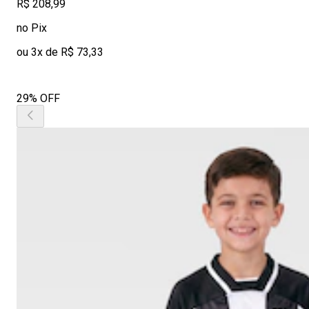
R$ 208,99
no Pix
ou 3x de R$ 73,33
29% OFF