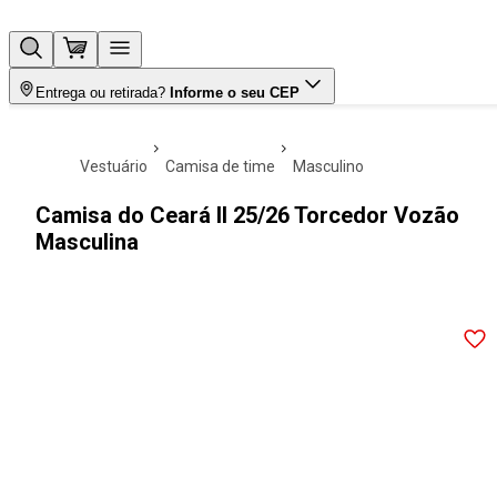
Entrega ou retirada?
Informe o seu CEP
vestuário
camisa de time
masculino
Camisa do Ceará II 25/26 Torcedor Vozão
Masculina