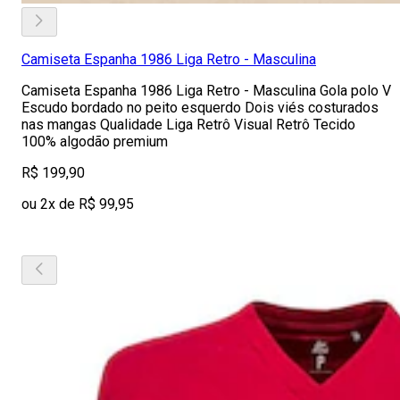
Camiseta Espanha 1986 Liga Retro - Masculina
Camiseta Espanha 1986 Liga Retro - Masculina Gola polo V
Escudo bordado no peito esquerdo Dois viés costurados
nas mangas Qualidade Liga Retrô Visual Retrô Tecido
100% algodão premium
R$ 199,90
ou 2x de R$ 99,95