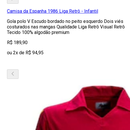
Camisa da Espanha 1986 Liga Retrô - Infantil
Gola polo V Escudo bordado no peito esquerdo Dois viés
costurados nas mangas Qualidade Liga Retrô Visual Retrô
Tecido 100% algodão premium
R$ 189,90
ou 2x de R$ 94,95