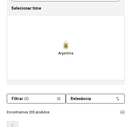
Selecionar time
Argentina
Filtrar
Relevância
(2)
Encontramos 205 produtos