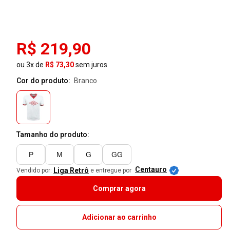
R$ 219,90
ou 3x de
R$ 73,30
sem juros
Cor do produto:
branco
Tamanho do produto:
P
M
G
GG
Centauro
Liga Retrô
Vendido por:
e entregue por
Comprar agora
Adicionar ao carrinho