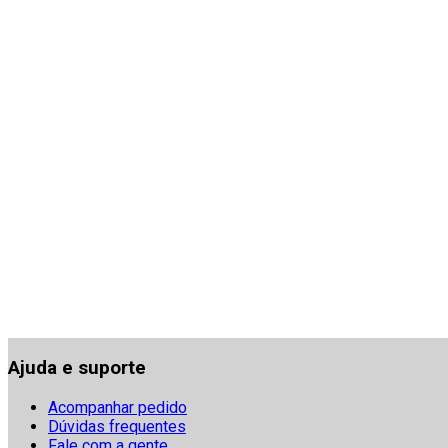
Ajuda e suporte
Acompanhar pedido
Dúvidas frequentes
Fale com a gente