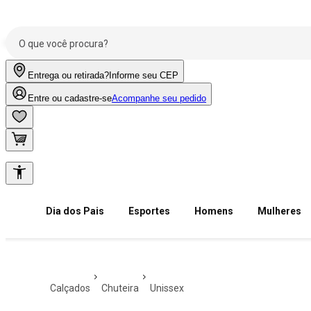
Entrega ou retirada?
Informe seu CEP
Entre ou cadastre-se
Acompanhe seu pedido
Dia dos Pais
Esportes
Homens
Mulheres
calçados
chuteira
unissex