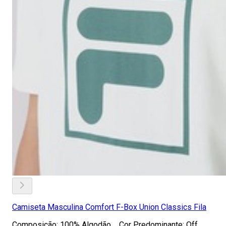
Camiseta Masculina Comfort F-Box Union Classics Fila
Composição: 100% Algodão Cor Predominante: Off