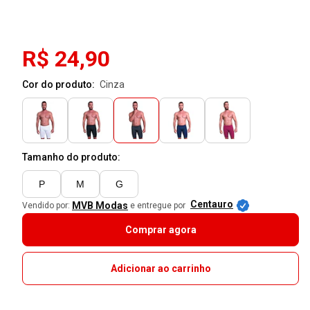
R$ 24,90
Cor do produto:
cinza
Tamanho do produto:
P
M
G
Centauro
MVB Modas
Vendido por:
e entregue por
Comprar agora
Adicionar ao carrinho