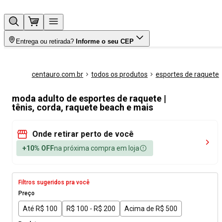
Entrega ou retirada?
Informe o seu CEP
centauro.com.br
todos os produtos
esportes de raquete
moda adulto de esportes de raquete |
tênis, corda, raquete beach e mais
Onde retirar perto de você
+10% OFF
na próxima compra em loja
Filtros sugeridos pra você
Preço
Até R$ 100
R$ 100 - R$ 200
Acima de R$ 500