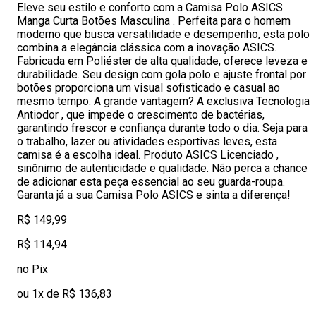
Eleve seu estilo e conforto com a Camisa Polo ASICS
Manga Curta Botões Masculina . Perfeita para o homem
moderno que busca versatilidade e desempenho, esta polo
combina a elegância clássica com a inovação ASICS.
Fabricada em Poliéster de alta qualidade, oferece leveza e
durabilidade. Seu design com gola polo e ajuste frontal por
botões proporciona um visual sofisticado e casual ao
mesmo tempo. A grande vantagem? A exclusiva Tecnologia
Antiodor , que impede o crescimento de bactérias,
garantindo frescor e confiança durante todo o dia. Seja para
o trabalho, lazer ou atividades esportivas leves, esta
camisa é a escolha ideal. Produto ASICS Licenciado ,
sinônimo de autenticidade e qualidade. Não perca a chance
de adicionar esta peça essencial ao seu guarda-roupa.
Garanta já a sua Camisa Polo ASICS e sinta a diferença!
R$ 149,99
R$ 114,94
no Pix
ou 1x de R$ 136,83