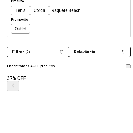
Produto
Tênis
Corda
Raquete Beach
Promoção
Outlet
Filtrar
Relevância
(2)
Encontramos 4.588 produtos
37% OFF