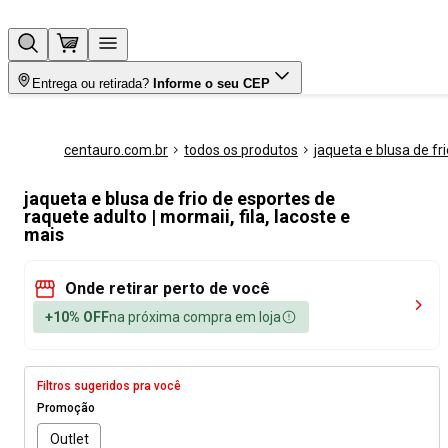
Entrega ou retirada?
Informe o seu CEP
centauro.com.br
todos os produtos
jaqueta e blusa de fri
jaqueta e blusa de frio de esportes de
raquete adulto | mormaii, fila, lacoste e
mais
Onde retirar perto de você
+10% OFF
na próxima compra em loja
Filtros sugeridos pra você
Promoção
Outlet