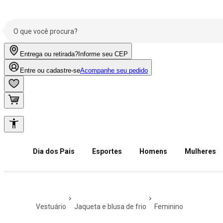
Entrega ou retirada?
Informe seu CEP
Entre ou cadastre-se
Acompanhe seu pedido
Dia dos Pais
Esportes
Homens
Mulheres
vestuário
jaqueta e blusa de frio
feminino