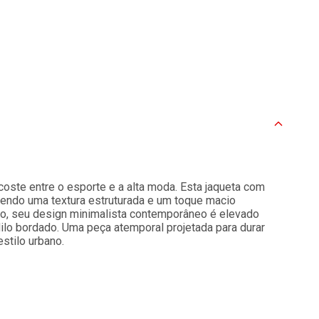
oste entre o esporte e a alta moda. Esta jaqueta com
cendo uma textura estruturada e um toque macio
ado, seu design minimalista contemporâneo é elevado
lo bordado. Uma peça atemporal projetada para durar
stilo urbano.