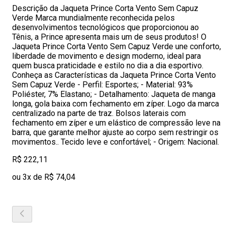
Descrição da Jaqueta Prince Corta Vento Sem Capuz
Verde Marca mundialmente reconhecida pelos
desenvolvimentos tecnológicos que proporcionou ao
Tênis, a Prince apresenta mais um de seus produtos! O
Jaqueta Prince Corta Vento Sem Capuz Verde une conforto,
liberdade de movimento e design moderno, ideal para
quem busca praticidade e estilo no dia a dia esportivo.
Conheça as Características da Jaqueta Prince Corta Vento
Sem Capuz Verde - Perfil: Esportes; - Material: 93%
Poliéster, 7% Elastano; - Detalhamento: Jaqueta de manga
longa, gola baixa com fechamento em zíper. Logo da marca
centralizado na parte de traz. Bolsos laterais com
fechamento em zíper e um elástico de compressão leve na
barra, que garante melhor ajuste ao corpo sem restringir os
movimentos.. Tecido leve e confortável; - Origem: Nacional.
R$ 222,11
ou 3x de R$ 74,04