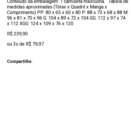
Conteúdo da embalagem: 1 camiseta masculina. Tabela de
medidas aproximadas (Tórax x Quadril x Manga x
Comprimento) PP: 80 x 65 x 60 x 80 P: 88 x 73 x 68 x 88 M:
96 x 81 x 70 x 96 G: 104 x 89 x 72 x 104 GG: 112 x 97 x 74
x 112 XGG: 124 x 109 x 76 x 120
R$ 239,90
ou 3x de R$ 79,97
Compartilhe: