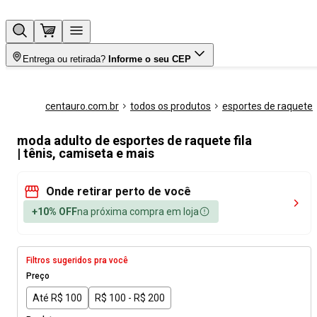
Entrega ou retirada?
Informe o seu CEP
centauro.com.br
todos os produtos
esportes de raquete
moda adulto de esportes de raquete fila
| tênis, camiseta e mais
Onde retirar perto de você
+10% OFF
na próxima compra em loja
Filtros sugeridos pra você
Preço
Até R$ 100
R$ 100 - R$ 200