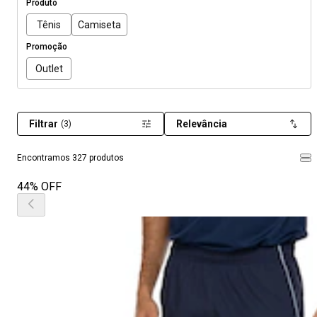
Produto
Tênis
Camiseta
Promoção
Outlet
Filtrar
Relevância
(3)
Encontramos 327 produtos
44% OFF