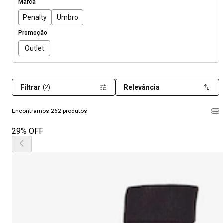
Marca
Penalty
Umbro
Promoção
Outlet
Filtrar
Relevância
(2)
Encontramos 262 produtos
29% OFF