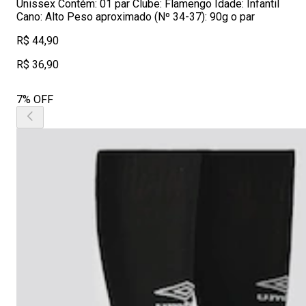
Unissex Contém: 01 par Clube: Flamengo Idade: Infantil
Cano: Alto Peso aproximado (Nº 34-37): 90g o par
R$ 44,90
R$ 36,90
7% OFF