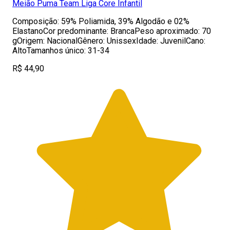
Meião Puma Team Liga Core Infantil
Composição: 59% Poliamida, 39% Algodão e 02%
ElastanoCor predominante: BrancaPeso aproximado: 70
gOrigem: NacionalGênero: UnissexIdade: JuvenilCano:
AltoTamanhos único: 31-34
R$ 44,90