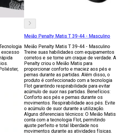
Meião Penalty Matis T 39-44 - Masculino
Tecnologia
Meião Penalty Matis T 39-44 - Masculino
o excesso
Treine suas habilidades com equipamentos
rápida
corretos e se torne um craque de verdade. A
ios.
Penalty criou o Meião Matis para
oliéster,
proporcionar conforto e maciez aos pés e
pernas durante as partidas. Além disso, o
produto é confeccionado com a tecnologia
Flot garantindo respirabilidade para evitar
acúmulo de suor nas partidas. Benefícios:
Conforto aos pés e pernas durante os
movimentos. Respirabilidade aos pés. Evite
o acúmulo de suor durante a utilização.
Alguns diferenciais técnicos: O Meião Matis
conta com a tecnologia Flot, permitindo
ajuste perfeito e total liberdade nos
movimentos durante as atividades físicas.