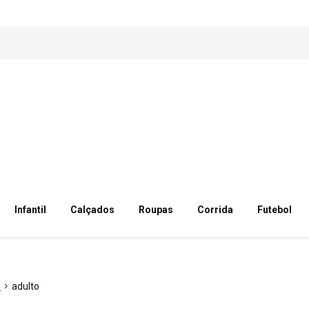
Infantil
Calçados
Roupas
Corrida
Futebol
o
adulto