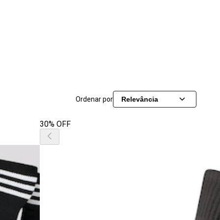
Ordenar por
Relevância
30% OFF