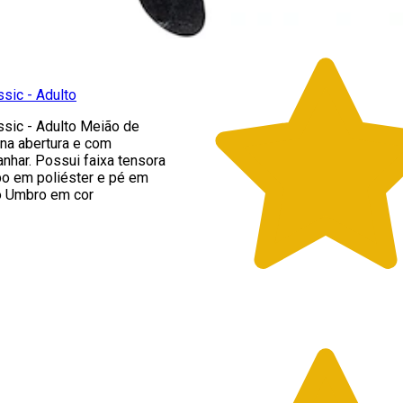
sic - Adulto
sic - Adulto Meião de
 na abertura e com
nhar. Possui faixa tensora
po em poliéster e pé em
o Umbro em cor