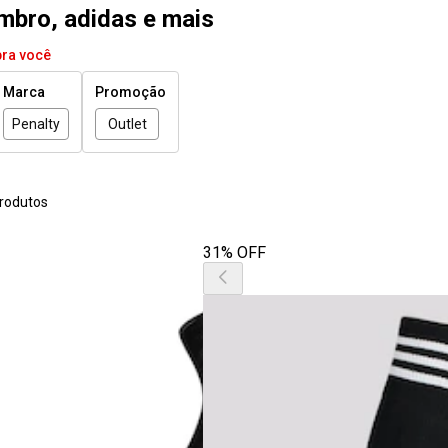
umbro, adidas e mais
pra você
Marca
Promoção
Penalty
Outlet
rodutos
31% OFF