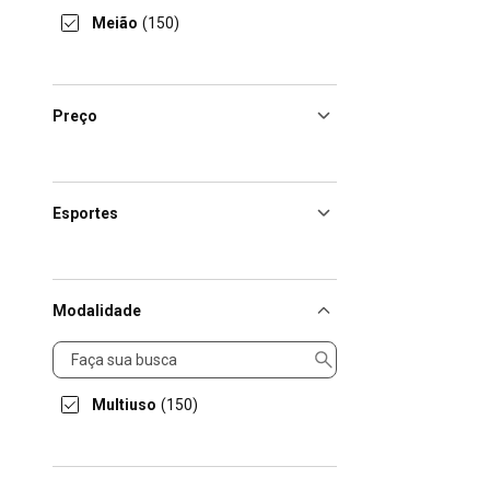
Meião
(150)
Preço
Esportes
Modalidade
Modalidade
Multiuso
(150)