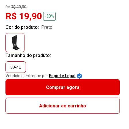
R$ 29,90
De:
R$ 19,90
-33%
Cor do produto:
preto
Tamanho do produto:
39-41
Vendido e entregue por
Esporte Legal
Comprar agora
Adicionar ao carrinho