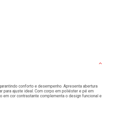
 garantindo conforto e desempenho. Apresenta abertura
ar para ajuste ideal. Com corpo em poliéster e pé em
ro em cor contrastante complementa o design funcional e