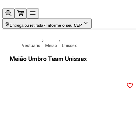
Entrega ou retirada?
Informe o seu CEP
vestuário
meião
unissex
Meião Umbro Team Unissex