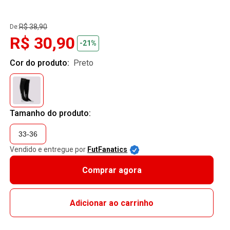
R$ 38,90
De:
R$ 30,90
-21%
Cor do produto:
preto
Tamanho do produto:
33-36
Vendido e entregue por
FutFanatics
Comprar agora
Adicionar ao carrinho