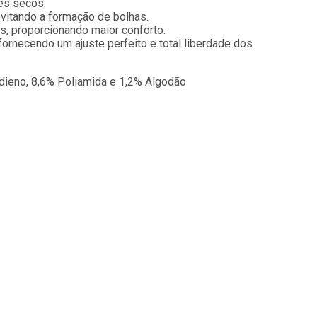
és secos.
evitando a formação de bolhas.
, proporcionando maior conforto.
ornecendo um ajuste perfeito e total liberdade dos
odieno, 8,6% Poliamida e 1,2% Algodão