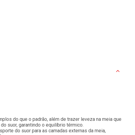
mplos do que o padrão, além de trazer leveza na meia que
o suor, garantindo o equilíbrio térmico.
nsporte do suor para as camadas externas da meia,