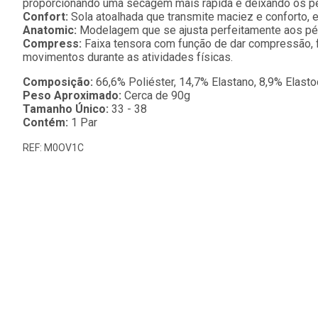
proporcionando uma secagem mais rápida e deixando os p
Confort:
Sola atoalhada que transmite maciez e conforto, 
Anatomic:
Modelagem que se ajusta perfeitamente aos pés
Compress:
Faixa tensora com função de dar compressão, f
movimentos durante as atividades físicas.
Composição:
66,6% Poliéster, 14,7% Elastano, 8,9% Elast
Peso Aproximado:
Cerca de 90g
Tamanho Único:
33 - 38
Contém:
1 Par
REF: M0OV1C