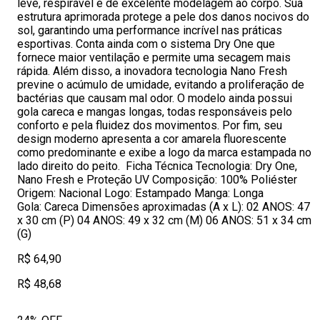
leve, respirável e de excelente modelagem ao corpo. Sua
estrutura aprimorada protege a pele dos danos nocivos do
sol, garantindo uma performance incrível nas práticas
esportivas. Conta ainda com o sistema Dry One que
fornece maior ventilação e permite uma secagem mais
rápida. Além disso, a inovadora tecnologia Nano Fresh
previne o acúmulo de umidade, evitando a proliferação de
bactérias que causam mal odor. O modelo ainda possui
gola careca e mangas longas, todas responsáveis pelo
conforto e pela fluidez dos movimentos. Por fim, seu
design moderno apresenta a cor amarela fluorescente
como predominante e exibe a logo da marca estampada no
lado direito do peito. Ficha Técnica Tecnologia: Dry One,
Nano Fresh e Proteção UV Composição: 100% Poliéster
Origem: Nacional Logo: Estampado Manga: Longa
Gola: Careca Dimensões aproximadas (A x L): 02 ANOS: 47
x 30 cm (P) 04 ANOS: 49 x 32 cm (M) 06 ANOS: 51 x 34 cm
(G)
R$ 64,90
R$ 48,68