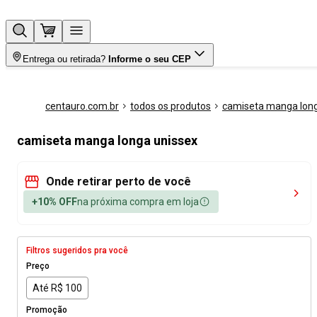
Entrega ou retirada?
Informe o seu CEP
centauro.com.br
todos os produtos
camiseta manga lon
camiseta manga longa unissex
Onde retirar perto de você
+10% OFF
na próxima compra em loja
Filtros sugeridos pra você
Preço
Até R$ 100
Promoção