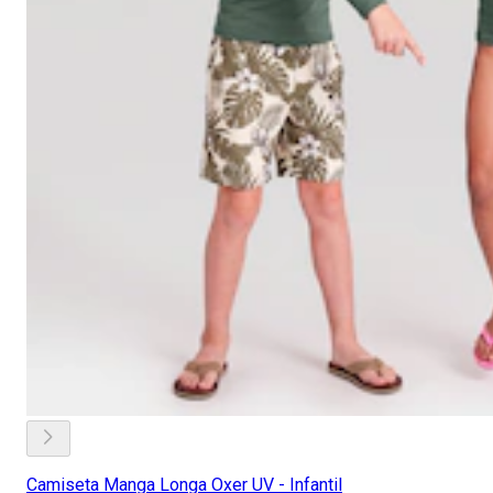
Camiseta Manga Longa Oxer UV - Infantil