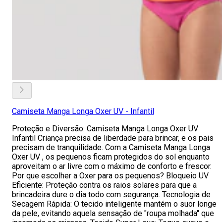
Camiseta Manga Longa Oxer UV - Infantil
Proteção e Diversão: Camiseta Manga Longa Oxer UV
Infantil Criança precisa de liberdade para brincar, e os pais
precisam de tranquilidade. Com a Camiseta Manga Longa
Oxer UV , os pequenos ficam protegidos do sol enquanto
aproveitam o ar livre com o máximo de conforto e frescor.
Por que escolher a Oxer para os pequenos? Bloqueio UV
Eficiente: Proteção contra os raios solares para que a
brincadeira dure o dia todo com segurança. Tecnologia de
Secagem Rápida: O tecido inteligente mantém o suor longe
da pele, evitando aquela sensação de "roupa molhada" que