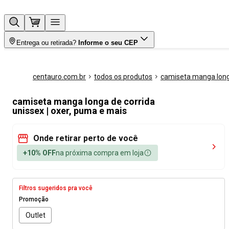
Entrega ou retirada?
Informe o seu CEP
centauro.com.br
todos os produtos
camiseta manga lon
camiseta manga longa de corrida
unissex | oxer, puma e mais
Onde retirar perto de você
+10% OFF
na próxima compra em loja
Filtros sugeridos pra você
Promoção
Outlet