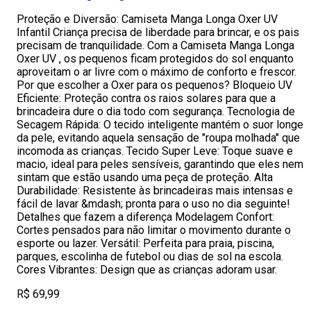
Proteção e Diversão: Camiseta Manga Longa Oxer UV
Infantil Criança precisa de liberdade para brincar, e os pais
precisam de tranquilidade. Com a Camiseta Manga Longa
Oxer UV , os pequenos ficam protegidos do sol enquanto
aproveitam o ar livre com o máximo de conforto e frescor.
Por que escolher a Oxer para os pequenos? Bloqueio UV
Eficiente: Proteção contra os raios solares para que a
brincadeira dure o dia todo com segurança. Tecnologia de
Secagem Rápida: O tecido inteligente mantém o suor longe
da pele, evitando aquela sensação de "roupa molhada" que
incomoda as crianças. Tecido Super Leve: Toque suave e
macio, ideal para peles sensíveis, garantindo que eles nem
sintam que estão usando uma peça de proteção. Alta
Durabilidade: Resistente às brincadeiras mais intensas e
fácil de lavar &mdash; pronta para o uso no dia seguinte!
Detalhes que fazem a diferença Modelagem Confort:
Cortes pensados para não limitar o movimento durante o
esporte ou lazer. Versátil: Perfeita para praia, piscina,
parques, escolinha de futebol ou dias de sol na escola.
Cores Vibrantes: Design que as crianças adoram usar.
R$ 69,99