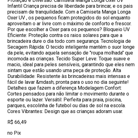
Proteção e Diversão: Camiseta Manga Longa Oxer UV
Infantil Criança precisa de liberdade para brincar, e os pais
precisam de tranquilidade. Com a Camiseta Manga Longa
Oxer UV , os pequenos ficam protegidos do sol enquanto
aproveitam o ar livre com o máximo de conforto e frescor.
Por que escolher a Oxer para os pequenos? Bloqueio UV
Eficiente: Proteção contra os raios solares para que a
brincadeira dure o dia todo com segurança. Tecnologia de
Secagem Rápida: O tecido inteligente mantém o suor longe
da pele, evitando aquela sensação de "roupa molhada" que
incomoda as crianças. Tecido Super Leve: Toque suave e
macio, ideal para peles sensíveis, garantindo que eles nem
sintam que estão usando uma peça de proteção. Alta
Durabilidade: Resistente às brincadeiras mais intensas e
fácil de lavar &mdash; pronta para o uso no dia seguinte!
Detalhes que fazem a diferença Modelagem Confort:
Cortes pensados para não limitar o movimento durante o
esporte ou lazer. Versátil: Perfeita para praia, piscina,
parques, escolinha de futebol ou dias de sol na escola.
Cores Vibrantes: Design que as crianças adoram usar.
R$ 66,49
no Pix