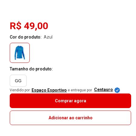
R$ 49,00
Cor do produto:
azul
Tamanho do produto:
GG
Centauro
Espaço Esportivo
Vendido por:
e entregue por
Comprar agora
Adicionar ao carrinho