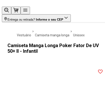
Entrega ou retirada?
Informe o seu CEP
vestuário
camiseta manga longa
unissex
Camiseta Manga Longa Poker Fator De UV
50+ II - Infantil