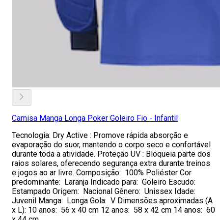
Camisa Manga Longa Poker Goleiro Fio - Infantil
Tecnologia: Dry Active : Promove rápida absorção e
evaporação do suor, mantendo o corpo seco e confortável
durante toda a atividade. Proteção UV : Bloqueia parte dos
raios solares, oferecendo segurança extra durante treinos
e jogos ao ar livre. Composição: 100% Poliéster Cor
predominante: Laranja Indicado para: Goleiro Escudo:
Estampado Origem: Nacional Gênero: Unissex Idade:
Juvenil Manga: Longa Gola: V Dimensões aproximadas (A
x L): 10 anos: 56 x 40 cm 12 anos: 58 x 42 cm 14 anos: 60
x 44 cm