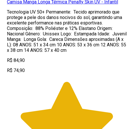
Camisa Manga Longa Térmica Penalty Skin UV - Infantil
Tecnologia UV 50+ Permanente: Tecido aprimorado que
protege a pele dos danos nocivos do sol, garantindo uma
excelente performance nas práticas esportivas.
Composição: 88% Poliéster e 12% Elastano Origem:
Nacional Gênero: Unissex Logo: Estampada Idade: Juvenil
Manga: Longa Gola: Careca Dimensões aproximadas (A x
L): 08 ANOS: 51 x 34 cm 10 ANOS: 53 x 36 cm 12 ANOS: 55
x 38 cm 14 ANOS: 57 x 40 cm
R$ 84,90
R$ 74,90