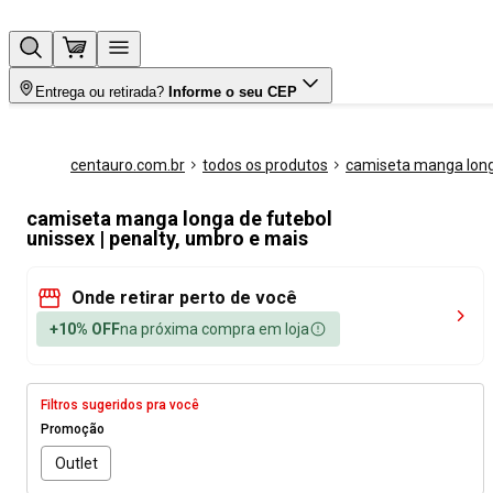
Entrega ou retirada?
Informe o seu CEP
centauro.com.br
todos os produtos
camiseta manga lon
camiseta manga longa de futebol
unissex | penalty, umbro e mais
Onde retirar perto de você
+10% OFF
na próxima compra em loja
Filtros sugeridos pra você
Promoção
Outlet