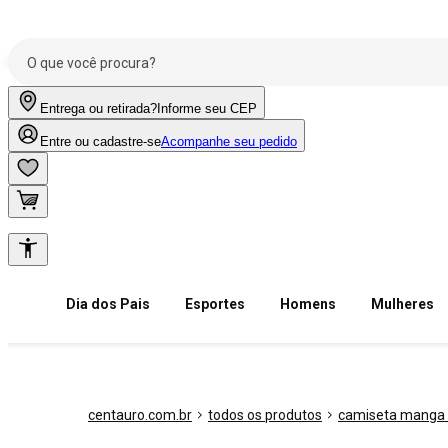
Entrega ou retirada?
Informe seu CEP
Entre ou cadastre-se
Acompanhe seu pedido
Dia dos Pais
Esportes
Homens
Mulheres
centauro.com.br
todos os produtos
camiseta manga 