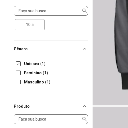
Tamanho
10.5
Gênero
Unissex
(1)
Feminino
(1)
Masculino
(1)
Produto
Produto