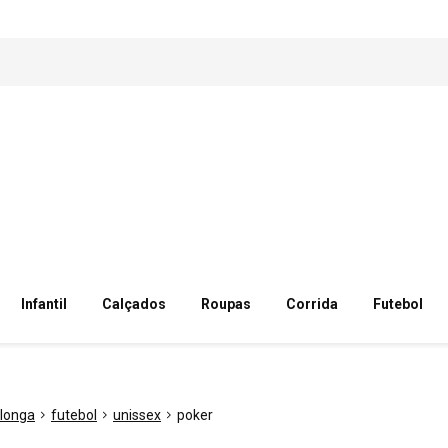
Infantil
Calçados
Roupas
Corrida
Futebol
longa
futebol
unissex
poker