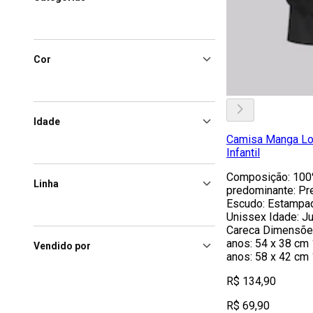
Cor
Idade
Camisa Manga Lon
Infantil
Composição: 100%
Linha
predominante: Pre
Escudo: Estampad
Unissex Idade: Ju
Careca Dimensões
anos: 54 x 38 cm 
Vendido por
anos: 58 x 42 cm 
R$ 134,90
R$ 69,90