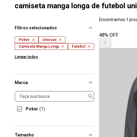
camiseta manga longa de futebol un
Encontramos 1 pro
Filtros selecionados
48% OFF
Poker
Unissex
Camiseta Manga Longa
Futebol
Limpar todos
Marca
Marca
Poker
(1)
Tamanho