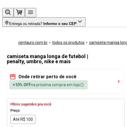
Entrega ou retirada?
Informe o seu CEP
centauro.com.br
todos os produtos
camiseta manga lon
camiseta manga longa de futebol |
penalty, umbro, nike e mais
Onde retirar perto de você
+10% OFF
na próxima compra em loja
Filtros sugeridos pra você
Preço
Até R$ 100