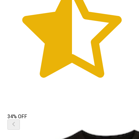
34% OFF