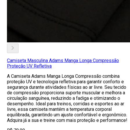
Camiseta Masculina Adams Manga Longa Compressão
Proteção UV Refletiva
A Camiseta Adams Manga Longa Compressão combina
proteção UV e tecnologia refletiva para garantir conforto e
segurança durante atividades físicas ao ar livre. Seu tecido
de compressão proporciona suporte muscular e melhora a
circulação sanguínea, reduzindo a fadiga e otimizando o
desempenho. Ideal para treinos, corridas e esportes ao ar
livre, essa camiseta mantém a temperatura corporal
equilibrada, garantindo um ajuste confortável e ergonômico.
Adquira já a sua e treine com mais proteção e performance!