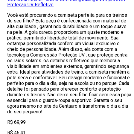
Proteção UV Refletivo
Você está procurando a camiseta perfeita para os treinos
do seu filho? Esta peça é confeccionada com material de
alta qualidade , garantindo durabilidade e um toque suave
na pele. A gola careca proporciona um ajuste moderno e
prático, permitindo liberdade total de movimento. Sua
estampa personalizada confere um visual exclusivo e
cheio de personalidade. Além disso, ela conta com a
tecnologia Compressão Proteção UV , que protege contra
os raios solares. os detalhes refletivos que melhora a
visibilidade em ambientes externos, garantindo segurança
extra. Ideal para atividades de treino, a camiseta mantém a
pele seca e confortável. Seu design moderno e funcional é
perfeito para o dia a dia, seja na escola ou no parque. Cada
detalhe foi pensado para oferecer conforto e proteção
durante os treinos. Não deixe seu filho ficar sem essa peça
essencial para o guarda-roupa esportivo. Garanta o seu
agora mesmo no site da Centauro e transforme o dia a dia
do seu pequeno!
R$ 69,99
R$ 46,41