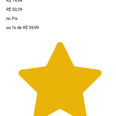
R$ 79,99
R$ 50,39
no Pix
ou 1x de R$ 59,99