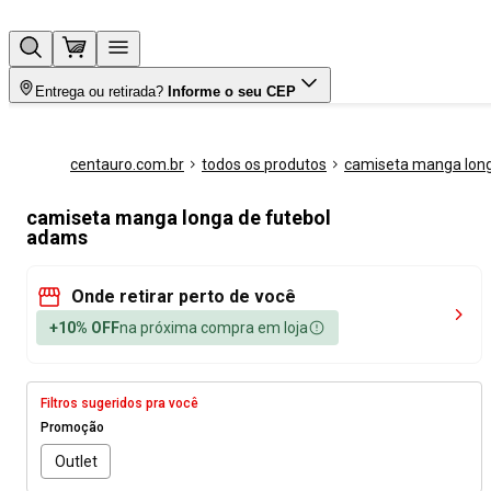
Entrega ou retirada?
Informe o seu CEP
centauro.com.br
todos os produtos
camiseta manga lon
camiseta manga longa de futebol
adams
Onde retirar perto de você
+10% OFF
na próxima compra em loja
Filtros sugeridos pra você
Promoção
Outlet