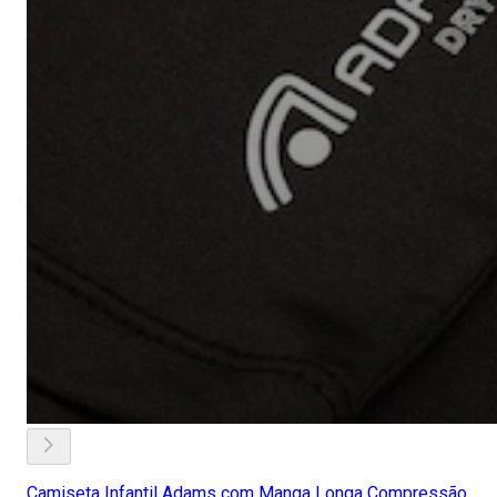
Camiseta Infantil Adams com Manga Longa Compressão