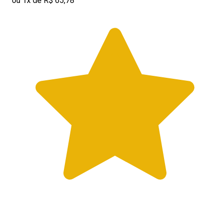
ou 1x de R$ 65,78