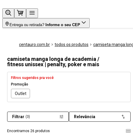
Entrega ou retirada?
Informe o seu CEP
centauro.com.br
todos os produtos
camiseta manga lon
camiseta manga longa de academia /
fitness unissex | penalty, poker e mais
Filtros sugeridos pra você
Promoção
Outlet
Filtrar
Relevância
(3)
Encontramos 26 produtos