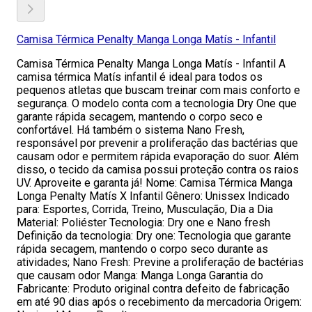
Camisa Térmica Penalty Manga Longa Matís - Infantil
Camisa Térmica Penalty Manga Longa Matís - Infantil A
camisa térmica Matís infantil é ideal para todos os
pequenos atletas que buscam treinar com mais conforto e
segurança. O modelo conta com a tecnologia Dry One que
garante rápida secagem, mantendo o corpo seco e
confortável. Há também o sistema Nano Fresh,
responsável por prevenir a proliferação das bactérias que
causam odor e permitem rápida evaporação do suor. Além
disso, o tecido da camisa possui proteção contra os raios
UV. Aproveite e garanta já! Nome: Camisa Térmica Manga
Longa Penalty Matís X Infantil Gênero: Unissex Indicado
para: Esportes, Corrida, Treino, Musculação, Dia a Dia
Material: Poliéster Tecnologia: Dry one e Nano fresh
Definição da tecnologia: Dry one: Tecnologia que garante
rápida secagem, mantendo o corpo seco durante as
atividades; Nano Fresh: Previne a proliferação de bactérias
que causam odor Manga: Manga Longa Garantia do
Fabricante: Produto original contra defeito de fabricação
em até 90 dias após o recebimento da mercadoria Origem: