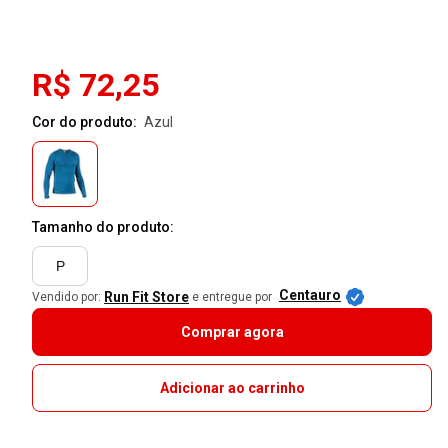
R$ 72,25
Cor do produto:
azul
Tamanho do produto:
P
Centauro
Run Fit Store
Vendido por:
e entregue por
Comprar agora
Adicionar ao carrinho