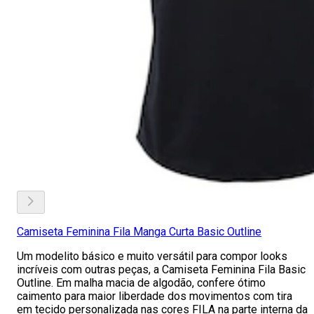
Camiseta Feminina Fila Manga Curta Basic Outline
Um modelito básico e muito versátil para compor looks
incríveis com outras peças, a Camiseta Feminina Fila Basic
Outline. Em malha macia de algodão, confere ótimo
caimento para maior liberdade dos movimentos com tira
em tecido personalizada nas cores FILA na parte interna da