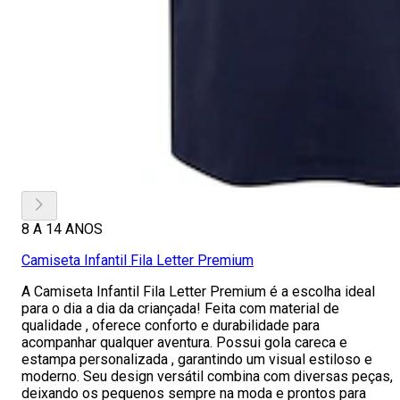
8 A 14 ANOS
Camiseta Infantil Fila Letter Premium
A Camiseta Infantil Fila Letter Premium é a escolha ideal
para o dia a dia da criançada! Feita com material de
qualidade , oferece conforto e durabilidade para
acompanhar qualquer aventura. Possui gola careca e
estampa personalizada , garantindo um visual estiloso e
moderno. Seu design versátil combina com diversas peças,
deixando os pequenos sempre na moda e prontos para