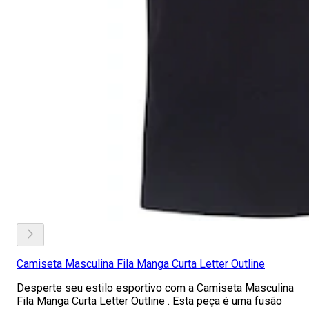
Camiseta Masculina Fila Manga Curta Letter Outline
Desperte seu estilo esportivo com a Camiseta Masculina
Fila Manga Curta Letter Outline . Esta peça é uma fusão