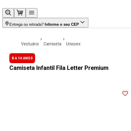
Entrega ou retirada?
Informe o seu CEP
vestuário
camiseta
unissex
8 A 14 ANOS
Camiseta Infantil Fila Letter Premium