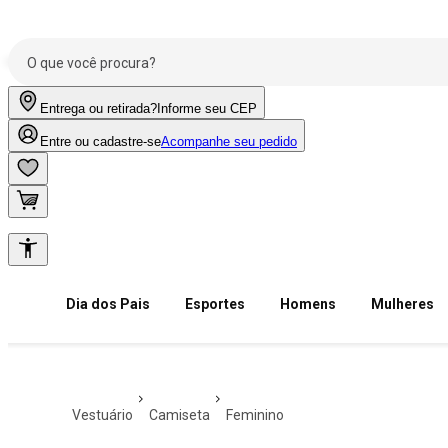
Entrega ou retirada?
Informe seu CEP
Entre ou cadastre-se
Acompanhe seu pedido
Dia dos Pais
Esportes
Homens
Mulheres
vestuário
camiseta
feminino