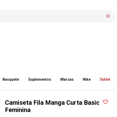
Basquete
Suplementos
Marcas
Nike
Outlet
Camiseta Fila Manga Curta Basic
Feminina