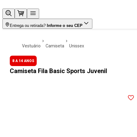
Entrega ou retirada?
Informe o seu CEP
vestuário
camiseta
unissex
8 A 14 ANOS
Camiseta Fila Basic Sports Juvenil