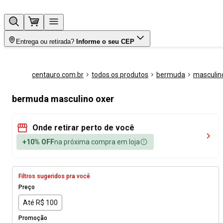
Entrega ou retirada?
Informe o seu CEP
centauro.com.br
todos os produtos
bermuda
masculin
bermuda masculino oxer
Onde retirar perto de você
+10% OFF
na próxima compra em loja
Filtros sugeridos pra você
Preço
Até R$ 100
Promoção