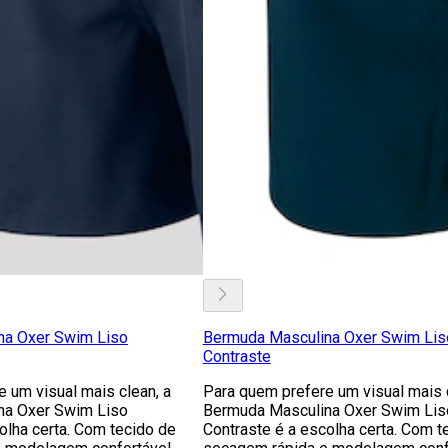
na Oxer Swim Liso
Bermuda Masculina Oxer Swim Lis
Contraste
 um visual mais clean, a
Para quem prefere um visual mais c
na Oxer Swim Liso
Bermuda Masculina Oxer Swim Lis
olha certa. Com tecido de
Contraste é a escolha certa. Com t