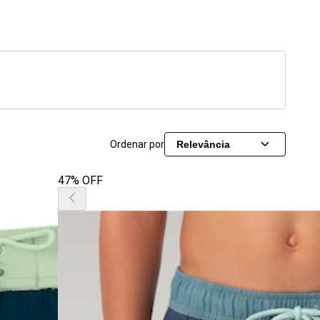
Ordenar por
Relevância
47% OFF