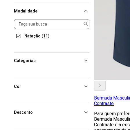
Modalidade
Modalidade
Natação
(11)
Categorias
Cor
Bermuda Masculi
Contraste
Desconto
Para quem prefere
Bermuda Masculi
Contraste é a esc