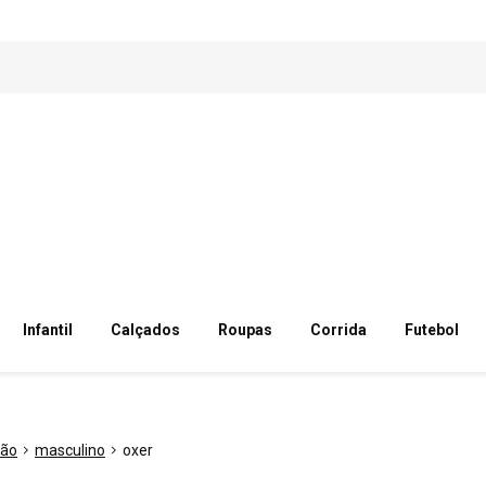
Infantil
Calçados
Roupas
Corrida
Futebol
ção
masculino
oxer