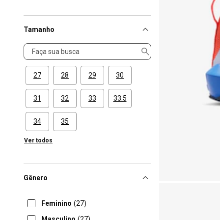
Tamanho
Tamanho
27
28
29
30
31
32
33
33.5
34
35
Ver todos
Gênero
Feminino
(27)
Masculino
(27)