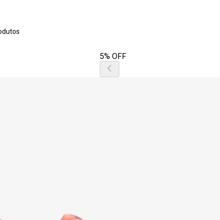
odutos
5% OFF