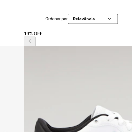
Ordenar por
Relevância
19% OFF