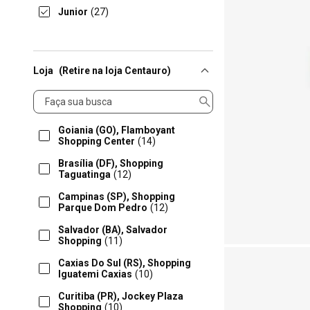
Junior
(27)
Loja
(Retire na loja Centauro)
Loja
Goiania (GO), Flamboyant
Shopping Center
(14)
Brasília (DF), Shopping
Taguatinga
(12)
Campinas (SP), Shopping
Parque Dom Pedro
(12)
Salvador (BA), Salvador
Shopping
(11)
Caxias Do Sul (RS), Shopping
Iguatemi Caxias
(10)
Curitiba (PR), Jockey Plaza
Shopping
(10)