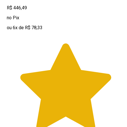
R$ 446,49
no Pix
ou 6x de R$ 78,33