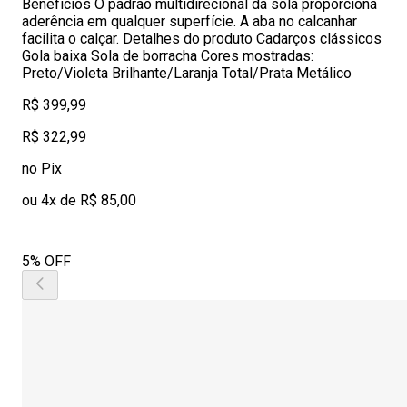
Benefícios O padrão multidirecional da sola proporciona
aderência em qualquer superfície. A aba no calcanhar
facilita o calçar. Detalhes do produto Cadarços clássicos
Gola baixa Sola de borracha Cores mostradas:
Preto/Violeta Brilhante/Laranja Total/Prata Metálico
R$ 399,99
R$ 322,99
no Pix
ou 4x de R$ 85,00
5% OFF