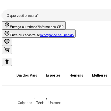
Entrega ou retirada?
Informe seu CEP
Entre ou cadastre-se
Acompanhe seu pedido
Dia dos Pais
Esportes
Homens
Mulheres
calçados
tênis
unissex