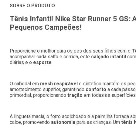
SOBRE O PRODUTO
Tênis Infantil Nike Star Runner 5 GS:
Pequenos Campeões!
Proporcione o melhor para os pés dos seus filhos com o
T
acompanhar cada salto e corrida, este
calçado infantil
com
diárias e o
esporte
.
O cabedal em
mesh respirável
e sintético mantém os pés
amortecimento superior, garantindo
conforto
a cada passo
primordial, proporcionando
tração
em todas as superfícies
A lingueta macia, o forro acolchoado e a palmilha forrada a
calce, promovendo
autonomia
para as crianças. Um
tênis 