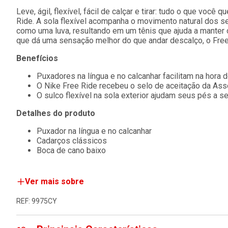
Leve, ágil, flexível, fácil de calçar e tirar: tudo o que voc
Ride. A sola flexível acompanha o movimento natural dos s
como uma luva, resultando em um tênis que ajuda a manter
que dá uma sensação melhor do que andar descalço, o Free 
Benefícios
Puxadores na língua e no calcanhar facilitam na hora de
O Nike Free Ride recebeu o selo de aceitação da Ass
O sulco flexível na sola exterior ajudam seus pés a 
Detalhes do produto
Puxador na língua e no calcanhar
Cadarços clássicos
Boca de cano baixo
Ver mais sobre
REF: 9975CY