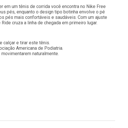
ê quer em um tênis de corrida você encontra no Nike Free
eus pés, enquanto o design tipo botinha envolve o pé
 os pés mais confortáveis e saudáveis. Com um ajuste
Ride cruza a linha de chegada em primeiro lugar.
 calçar e tirar este tênis.
ociação Americana de Podiatria.
se movimentarem naturalmente.