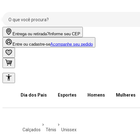
Entrega ou retirada?
Informe seu CEP
Entre ou cadastre-se
Acompanhe seu pedido
Dia dos Pais
Esportes
Homens
Mulheres
calçados
tênis
unissex