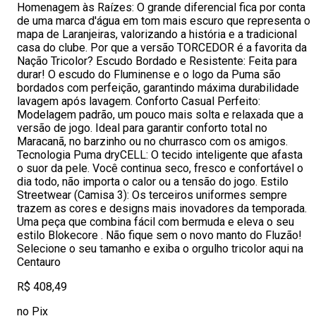
Homenagem às Raízes: O grande diferencial fica por conta
de uma marca d'água em tom mais escuro que representa o
mapa de Laranjeiras, valorizando a história e a tradicional
casa do clube. Por que a versão TORCEDOR é a favorita da
Nação Tricolor? Escudo Bordado e Resistente: Feita para
durar! O escudo do Fluminense e o logo da Puma são
bordados com perfeição, garantindo máxima durabilidade
lavagem após lavagem. Conforto Casual Perfeito:
Modelagem padrão, um pouco mais solta e relaxada que a
versão de jogo. Ideal para garantir conforto total no
Maracanã, no barzinho ou no churrasco com os amigos.
Tecnologia Puma dryCELL: O tecido inteligente que afasta
o suor da pele. Você continua seco, fresco e confortável o
dia todo, não importa o calor ou a tensão do jogo. Estilo
Streetwear (Camisa 3): Os terceiros uniformes sempre
trazem as cores e designs mais inovadores da temporada.
Uma peça que combina fácil com bermuda e eleva o seu
estilo Blokecore . Não fique sem o novo manto do Fluzão!
Selecione o seu tamanho e exiba o orgulho tricolor aqui na
Centauro
R$ 408,49
no Pix