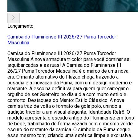
Lançamento
Camisa do Fluminense III 2026/27 Puma Torcedor
Masculina
Camisa do Fluminense III 2026/27 Puma Torcedor
Masculina A nova armadura tricolor para você dominar as
arquibancadas e as ruas! A Camisa do Fluminense III
26/27 Puma Torcedor Masculina é o marco de uma nova
era. O manto alternativo do Fluzão chega trazendo a
ousadia e a inovação da Puma, com um design moderno e
marcante. A escolha definitiva para quem quer carregar o
orgulho de ser Guerreiro no dia a dia com muito estilo e
conforto. Destaques do Manto: Estilo Clássico: A nova
camisa traz de volta o formato de gola polo, unindo a
tradição tricolor a um visual elegante. Identidade Retrô: O
modelo apresenta o escudo antigo do Fluminense em tons
de bege, trabalhado de forma vazada com o mesmo verde
escuro do restante da camisa. O símbolo da Puma segue
esse mesmo tom, criando uma estética limpa e exclusiva.