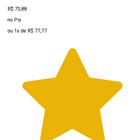
R$ 73,88
no Pix
ou 1x de R$ 77,77