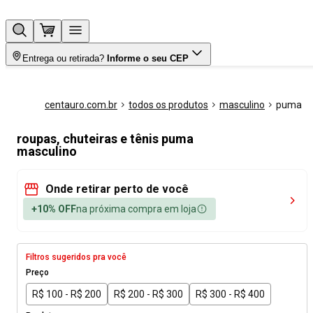
Entrega ou retirada?
Informe o seu CEP
centauro.com.br
todos os produtos
masculino
puma
roupas, chuteiras e tênis puma
masculino
Onde retirar perto de você
+10% OFF
na próxima compra em loja
Filtros sugeridos pra você
Preço
R$ 100 - R$ 200
R$ 200 - R$ 300
R$ 300 - R$ 400