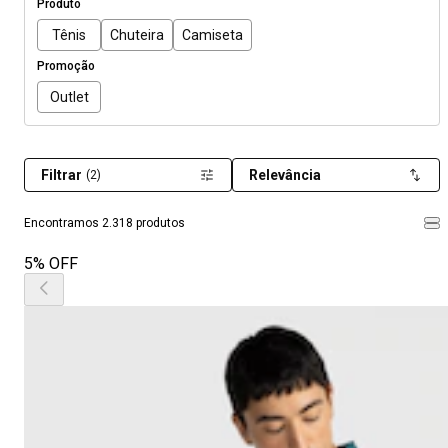
Produto
Tênis
Chuteira
Camiseta
Promoção
Outlet
Filtrar
Relevância
(2)
Encontramos 2.318 produtos
5% OFF