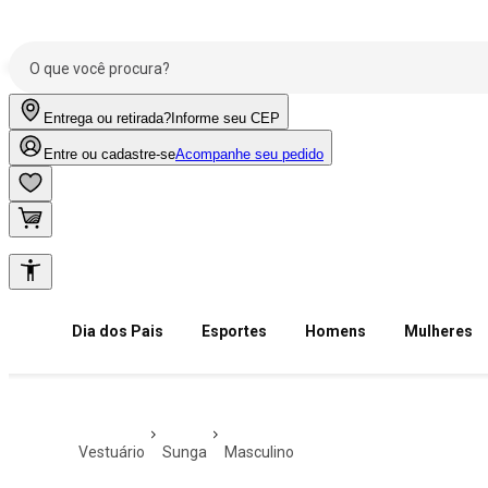
Entrega ou retirada?
Informe seu CEP
Entre ou cadastre-se
Acompanhe seu pedido
Dia dos Pais
Esportes
Homens
Mulheres
vestuário
sunga
masculino