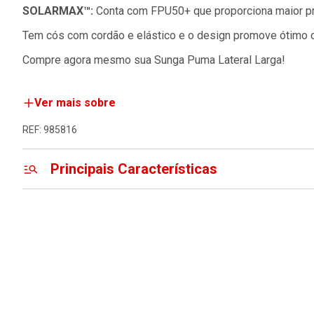
SOLARMAX™:
Conta com FPU50+ que proporciona maior pro
Tem cós com cordão e elástico e o design promove ótimo 
Compre agora mesmo sua Sunga Puma Lateral Larga!
Ver mais sobre
REF: 985816
Principais Características