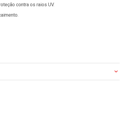
teção contra os raios UV.
caimento.