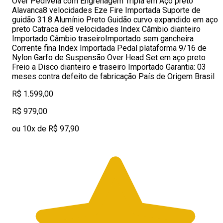
Over Pedivela com Engrenagem Tripla em Aço preto
Alavanca8 velocidades Eze Fire Importada Suporte de
guidão 31.8 Alumínio Preto Guidão curvo expandido em aço
preto Catraca de8 velocidades Index Câmbio dianteiro
Importado Câmbio traseiroImportado sem gancheira
Corrente fina Index Importada Pedal plataforma 9/16 de
Nylon Garfo de Suspensão Over Head Set em aço preto
Freio a Disco dianteiro e traseiro Importado Garantia: 03
meses contra defeito de fabricação País de Origem Brasil
R$ 1.599,00
R$ 979,00
ou 10x de R$ 97,90