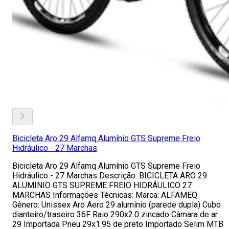
Bicicleta Aro 29 Alfamq Alumínio GTS Supreme Freio
Hidráulico - 27 Marchas
Bicicleta Aro 29 Alfamq Alumínio GTS Supreme Freio
Hidráulico - 27 Marchas Descrição: BICICLETA ARO 29
ALUMINIO GTS SUPREME FREIO HIDRÁULICO 27
MARCHAS Informações Técnicas: Marca: ALFAMEQ
Gênero: Unissex Aro Aero 29 alumínio (parede dupla) Cubo
dianteiro/traseiro 36F Raio 290x2.0 zincado Câmara de ar
29 Importada Pneu 29x1.95 de preto Importado Selim MTB