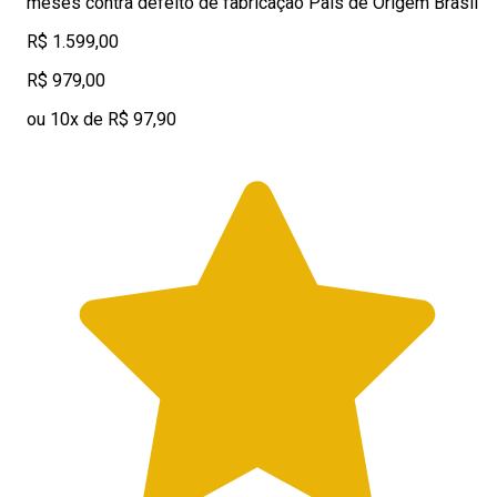
meses contra defeito de fabricação País de Origem Brasil
R$ 1.599,00
R$ 979,00
ou 10x de R$ 97,90