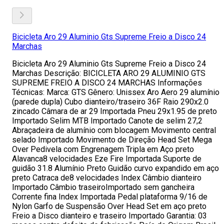
Bicicleta Aro 29 Aluminio Gts Supreme Freio a Disco 24
Marchas
Bicicleta Aro 29 Aluminio Gts Supreme Freio a Disco 24
Marchas Descrição: BICICLETA ARO 29 ALUMINIO GTS
SUPREME FREIO A DISCO 24 MARCHAS Informações
Técnicas: Marca: GTS Gênero: Unissex Aro Aero 29 alumínio
(parede dupla) Cubo dianteiro/traseiro 36F Raio 290x2.0
zincado Câmara de ar 29 Importada Pneu 29x1.95 de preto
Importado Selim MTB Importado Canote de selim 27,2
Abraçadeira de alumínio com blocagem Movimento central
selado Importado Movimento de Direção Head Set Mega
Over Pedivela com Engrenagem Tripla em Aço preto
Alavanca8 velocidades Eze Fire Importada Suporte de
guidão 31.8 Alumínio Preto Guidão curvo expandido em aço
preto Catraca de8 velocidades Index Câmbio dianteiro
Importado Câmbio traseiroImportado sem gancheira
Corrente fina Index Importada Pedal plataforma 9/16 de
Nylon Garfo de Suspensão Over Head Set em aço preto
Freio a Disco dianteiro e traseiro Importado Garantia: 03