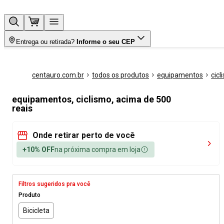
Entrega ou retirada?
Informe o seu CEP
centauro.com.br
todos os produtos
equipamentos
cicl
equipamentos, ciclismo, acima de 500
reais
Onde retirar perto de você
+10% OFF
na próxima compra em loja
Filtros sugeridos pra você
Produto
Bicicleta