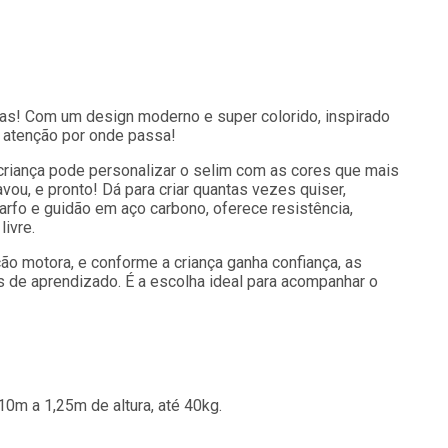
nças! Com um design moderno e super colorido, inspirado
 atenção por onde passa!
criança pode personalizar o selim com as cores que mais
avou, e pronto! Dá para criar quantas vezes quiser,
arfo e guidão em aço carbono, oferece resistência,
ivre.
ção motora, e conforme a criança ganha confiança, as
 de aprendizado. É a escolha ideal para acompanhar o
0m a 1,25m de altura, até 40kg.