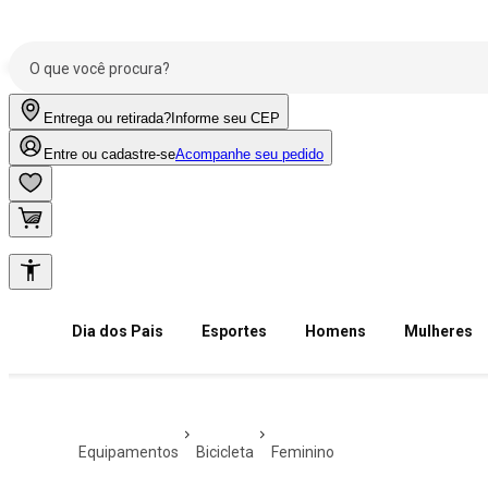
Entrega ou retirada?
Informe seu CEP
Entre ou cadastre-se
Acompanhe seu pedido
Dia dos Pais
Esportes
Homens
Mulheres
equipamentos
bicicleta
feminino