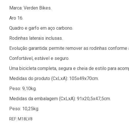
Marca: Verden Bikes.
Aro 16.
Quadro e garfo em aço carbono.
Rodinhas laterais inclusas.
Evolução garantida: permite remover as rodinhas conforme 
Confortável, estável e seguro.
Uma bicicleta completa, segura e cheia de estilo para aco
Medidas do produto (CxLxA): 105x49x70cm.
Peso: 9,10kg.
Medidas da embalagem (CxLxA): 91x20,5x47,5cm.
Peso: 10,25kg.
REF: M18LV8