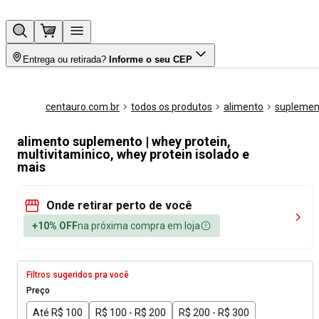
Entrega ou retirada?
Informe o seu CEP
centauro.com.br
todos os produtos
alimento
suplemen
alimento suplemento | whey protein,
multivitaminico, whey protein isolado e
mais
Onde retirar perto de você
+10% OFF
na próxima compra em loja
Filtros sugeridos pra você
Preço
Até R$ 100
R$ 100 - R$ 200
R$ 200 - R$ 300