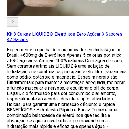
Kit 3 Caixas LIQUIDZ® Eletrólitos Zero Açúcar 3 Sabores
42 Sachês
Experimente o que há de mais inovador em hidratação no
Brasil. +600mg de Eletrólitos Apenas 5 calorias por stick
ZERO açúcares Aromas 100% naturais Com água de coco
Sem corantes artificiais LIQUIDZ é uma solução de
hidratação que combina os principais eletrólitos essenciais
como sódio, potássio e magnésio. Esses minerais são
fundamentais para manter a hidratação adequada, melhorar
a função muscular e nervosa, e equilibrar o pH do corpo.
LIQUIDZ é formulado para ser consumido diariamente,
especialmente ao acordar, durante e após atividades
físicas, para garantir uma hidratação eficiente e rápida.
BENEFÍCIOS • Hidratação Rápida e Eficaz Fornece uma
combinação balanceada de eletrólitos que facilita a
absorção de água a nível celular, promovendo uma
hidratação mais rápida e eficaz que apenas água. •