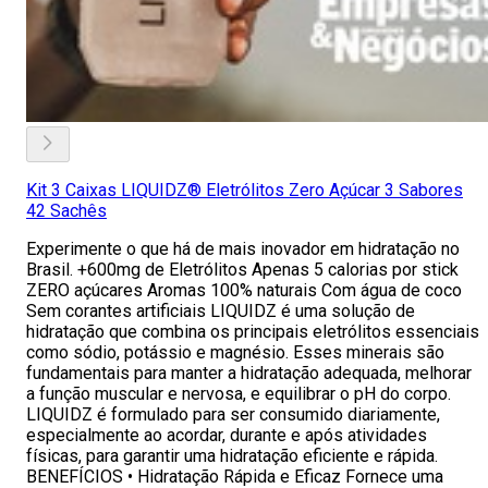
Kit 3 Caixas LIQUIDZ® Eletrólitos Zero Açúcar 3 Sabores
42 Sachês
Experimente o que há de mais inovador em hidratação no
Brasil. +600mg de Eletrólitos Apenas 5 calorias por stick
ZERO açúcares Aromas 100% naturais Com água de coco
Sem corantes artificiais LIQUIDZ é uma solução de
hidratação que combina os principais eletrólitos essenciais
como sódio, potássio e magnésio. Esses minerais são
fundamentais para manter a hidratação adequada, melhorar
a função muscular e nervosa, e equilibrar o pH do corpo.
LIQUIDZ é formulado para ser consumido diariamente,
especialmente ao acordar, durante e após atividades
físicas, para garantir uma hidratação eficiente e rápida.
BENEFÍCIOS • Hidratação Rápida e Eficaz Fornece uma