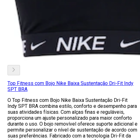
Top Fitness com Bojo Nike Baixa Sustentação Dri-Fit Indy
SPT BRA
O Top Fitness com Bojo Nike Baixa Sustentação Dri-Fit
Indy SPT BRA combina estilo, conforto e desempenho para
suas atividades físicas. Com alças finas e reguláveis,
proporciona um ajuste personalizado para maior conforto
durante o uso. O bojo removível oferece suporte adicional e
permite personalizar o nível de sustentação de acordo com
suas preferências. Fabricado com a tecnologia Dri-Fit da