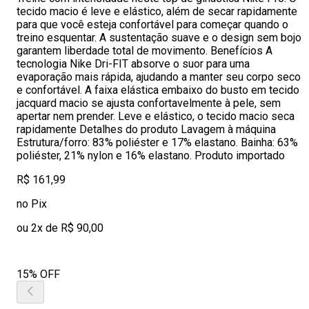
tecido macio é leve e elástico, além de secar rapidamente
para que você esteja confortável para começar quando o
treino esquentar. A sustentação suave e o design sem bojo
garantem liberdade total de movimento. Benefícios A
tecnologia Nike Dri-FIT absorve o suor para uma
evaporação mais rápida, ajudando a manter seu corpo seco
e confortável. A faixa elástica embaixo do busto em tecido
jacquard macio se ajusta confortavelmente à pele, sem
apertar nem prender. Leve e elástico, o tecido macio seca
rapidamente Detalhes do produto Lavagem à máquina
Estrutura/forro: 83% poliéster e 17% elastano. Bainha: 63%
poliéster, 21% nylon e 16% elastano. Produto importado
R$ 161,99
no Pix
ou 2x de R$ 90,00
15% OFF