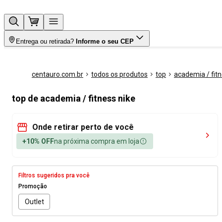
Entrega ou retirada?
Informe o seu CEP
centauro.com.br
todos os produtos
top
academia / fit
top de academia / fitness nike
Onde retirar perto de você
+10% OFF
na próxima compra em loja
Filtros sugeridos pra você
Promoção
Outlet