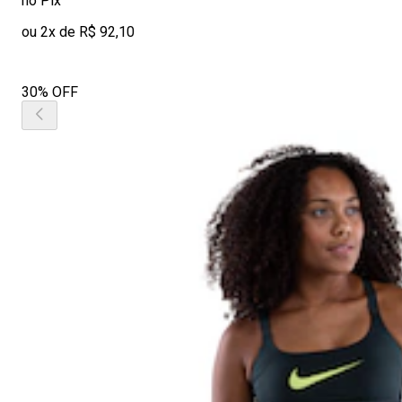
no Pix
ou 2x de R$ 92,10
30% OFF