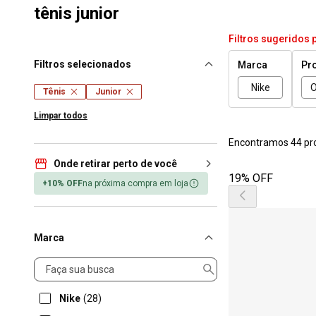
tênis junior
Filtros sugeridos 
Filtros selecionados
Marca
Pr
Nike
O
Tênis
Junior
Limpar todos
Encontramos 44 pr
Onde retirar perto de você
19% OFF
+10% OFF
na próxima compra em loja
Marca
Marca
Nike
(28)