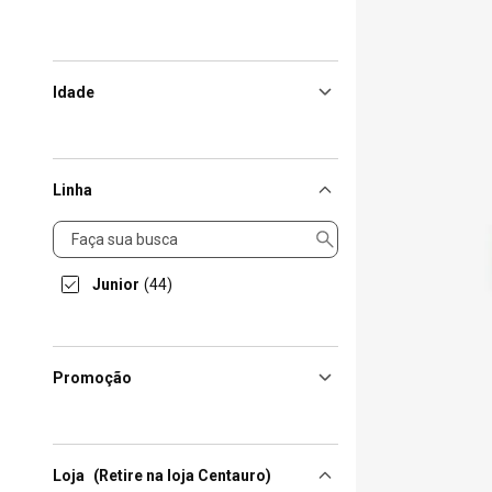
Idade
Linha
Linha
Junior
(44)
Promoção
Loja
(Retire na loja Centauro)