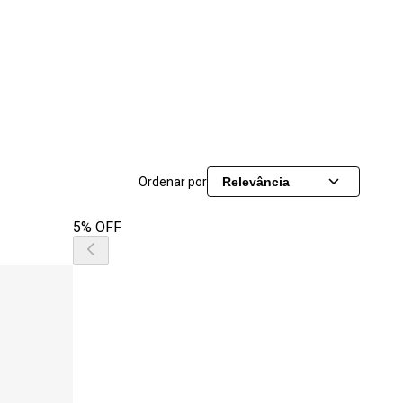
Ordenar por
Relevância
5% OFF