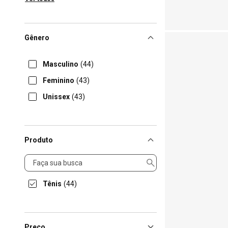
Gênero
Masculino
(44)
Feminino
(43)
Unissex
(43)
Produto
Produto
Tênis
(44)
Preço